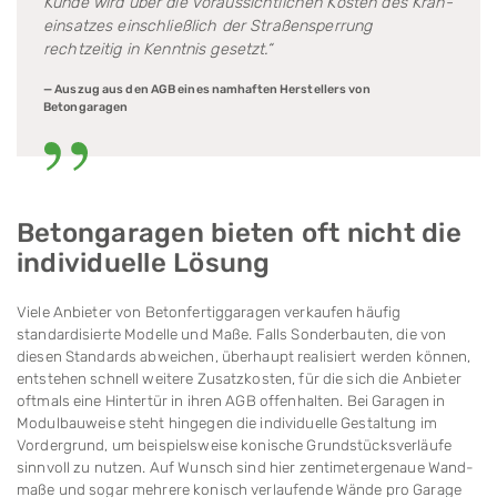
Kunde wird über die voraus­sicht­lichen Kosten des Kran­
ein­satzes einschließlich der Straßensperrung
rechtzeitig in Kenntnis gesetzt.“
— Auszug aus den AGB eines namhaften Herstellers von
Betongaragen
Betongaragen bieten oft nicht die
individuelle Lösung
Viele Anbieter von Betonfertiggaragen verkaufen häufig
standardisierte Modelle und Maße. Falls Sonderbauten, die von
diesen Standards abweichen, überhaupt realisiert werden können,
entstehen schnell weitere Zusatzkosten, für die sich die An­bieter
oftmals eine Hintertür in ihren AGB offen­halten. Bei Garagen in
Modulbauweise steht hin­gegen die individuelle Gestaltung im
Vordergrund, um beispielsweise konische Grundstücksverläufe
sinnvoll zu nutzen. Auf Wunsch sind hier zentimeter­genaue Wand­
maße und sogar mehrere konisch verlaufende Wände pro Garage