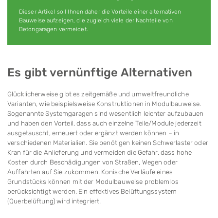
Dieser Artikel soll Ihnen daher die Vorteile einer alter­nativen
Bauweise aufzeigen, die zugleich viele der Nachteile von
Betongaragen vermeidet.
Es gibt vernünftige Alternativen
Glücklicherweise gibt es zeitgemäße und umwelt­freund­liche
Varianten, wie beispielsweise Konstruk­tionen in Modulbauweise.
Sogenannte System­garagen sind we­sentlich leichter aufzubauen
und haben den Vorteil, dass auch einzelne Teile/Module jederzeit
ausgetauscht, erneuert oder ergänzt werden können – in
verschiedenen Materialien. Sie benötigen keinen Schwerlaster oder
Kran für die Anlieferung und vermeiden die Gefahr, dass hohe
Kosten durch Beschädigungen von Straßen, Wegen oder
Auffahrten auf Sie zukommen. Konische Ver­läufe eines
Grundstücks können mit der Modul­bauweise problemlos
berücksichtigt werden. Ein effektives Belüftungssystem
(Querbelüftung) wird integriert.