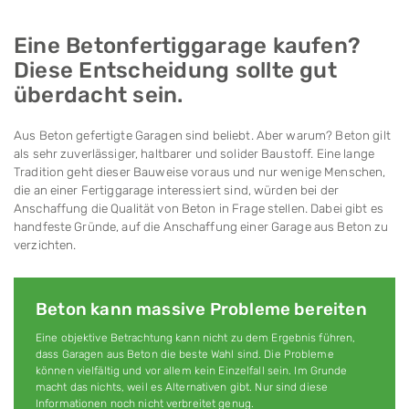
Eine Betonfertiggarage kaufen?
Diese Entschei­dung sollte gut
überdacht sein.
Aus Beton gefertigte Garagen sind beliebt. Aber warum? Beton gilt
als sehr zuverlässiger, haltbarer und solider Baustoff. Eine lange
Tradition geht dieser Bauweise voraus und nur wenige Menschen,
die an einer Fertig­garage interessiert sind, würden bei der
Anschaffung die Qualität von Beton in Frage stellen. Dabei gibt es
hand­feste Gründe, auf die Anschaffung einer Garage aus Beton zu
verzichten.
Beton kann massive Probleme bereiten
Eine objektive Betrachtung kann nicht zu dem Ergebnis führen,
dass Garagen aus Beton die beste Wahl sind. Die Probleme
können vielfältig und vor allem kein Einzelfall sein. Im Grunde
macht das nichts, weil es Alternativen gibt. Nur sind diese
Informationen noch nicht verbreitet genug.