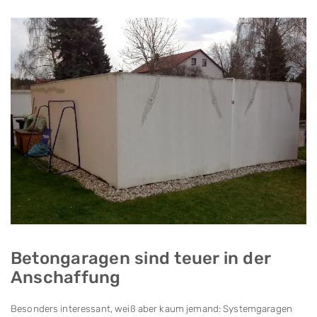
Betongaragen sind teuer in der
Anschaffung
Besonders interessant, weiß aber kaum jemand: System­garagen