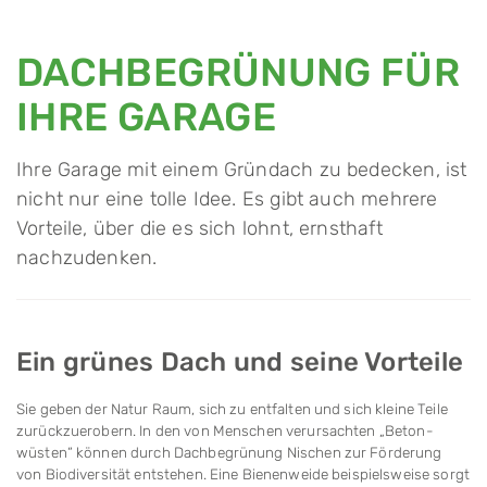
DACHBEGRÜNUNG FÜR
IHRE GARAGE
Ihre Garage mit einem Gründach zu be­de­cken, ist
nicht nur eine tolle Idee. Es gibt auch mehrere
Vorteile, über die es sich lohnt, ernsthaft
nachzudenken.
Ein grünes Dach und seine Vorteile
Sie geben der Natur Raum, sich zu entfalten und sich kleine Teile
zurückzuerobern. In den von Men­schen ver­ursachten „Beton­
wüsten“ können durch Dach­be­grü­nung Nischen zur Förderung
von Bio­di­ver­sität entstehen. Eine Bienenweide beispielsweise sorgt