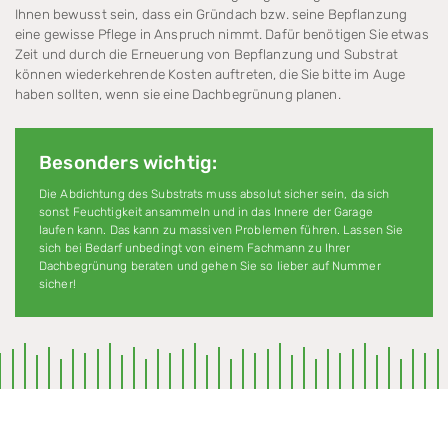
Ihnen bewusst sein, dass ein Grün­dach bzw. seine Bepflanzung
eine gewisse Pflege in Anspruch nimmt. Dafür benötigen Sie etwas
Zeit und durch die Erneuerung von Bepflanzung und Substrat
können wieder­kehrende Kosten auftreten, die Sie bitte im Auge
haben sollten, wenn sie eine Dach­be­grünung planen.
Besonders wichtig:
Die Abdichtung des Substrats muss absolut sicher sein, da sich
sonst Feuchtigkeit ansammeln und in das Innere der Garage
laufen kann. Das kann zu massiven Pro­ble­men führen. Lassen Sie
sich bei Bedarf unbedingt von einem Fachmann zu Ihrer
Dachbegrünung beraten und gehen Sie so lieber auf Nummer
sicher!